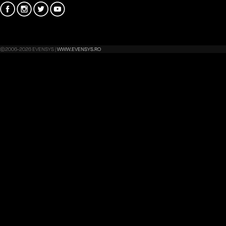
©2006-2026 EVENSYS |
WWW.EVENSYS.RO